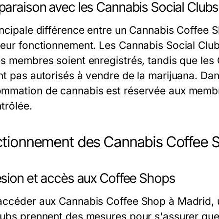
araison avec les Cannabis Social Clubs
incipale différence entre un Cannabis Coffee 
leur fonctionnement. Les Cannabis Social Clubs
es membres soient enregistrés, tandis que les 
nt pas autorisés à vendre de la marijuana. Dan
mmation de cannabis est réservée aux membr
trôlée.
tionnement des Cannabis Coffee 
sion et accès aux Coffee Shops
accéder aux Cannabis Coffee Shop à Madrid, 
lubs prennent des mesures pour s'assurer que