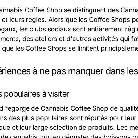
annabis Coffee Shop se distinguent des Cannab
 et leurs règles. Alors que les Coffee Shops p
légaux, les clubs sociaux sont entièrement rég
ents, des ateliers et d'autres activités qui fa
s que les Coffee Shops se limitent principale
riences à ne pas manquer dans le
 populaires à visiter
d regorge de Cannabis Coffee Shop de qualité 
ins des plus populaires sont réputés pour leur
ique et leur large sélection de produits. Les 
 de cannabis tout en déguster des boissons o