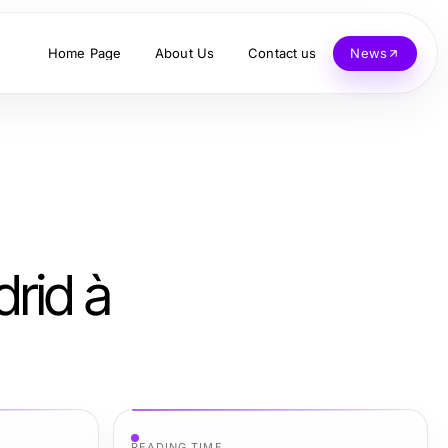
Home Page
About Us
Contact us
News
rid à
READING TIME