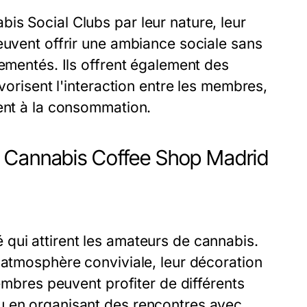
is Social Clubs par leur nature, leur
euvent offrir une ambiance sociale sans
lementés. Ils offrent également des
vorisent l'interaction entre les membres,
ment à la consommation.
s Cannabis Coffee Shop Madrid
qui attirent les amateurs de cannabis.
 atmosphère conviviale, leur décoration
membres peuvent profiter de différents
u en organisant des rencontres avec