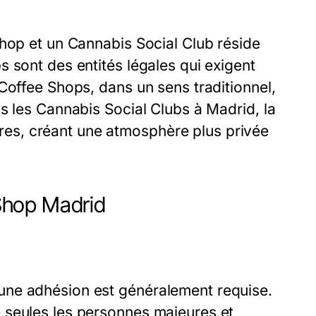
Shop et un Cannabis Social Club réside
 sont des entités légales qui exigent
Coffee Shops, dans un sens traditionnel,
s les Cannabis Social Clubs à Madrid, la
es, créant une atmosphère plus privée
Shop Madrid
une adhésion est généralement requise.
 seules les personnes majeures et