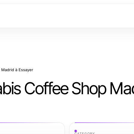
 Madrid à Essayer
abis Coffee Shop Mad
CATEGORY