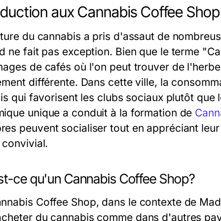
oduction aux Cannabis Coffee Shop
lture du cannabis a pris d'assaut de nombreus
d ne fait pas exception. Bien que le terme "
ages de cafés où l'on peut trouver de l'herbe 
ement différente. Dans cette ville, la consom
is qui favorisent les clubs sociaux plutôt que 
ique unique a conduit à la formation de
Cann
es peuvent socialiser tout en appréciant le
 convivial.
st-ce qu'un Cannabis Coffee Shop?
nnabis Coffee Shop, dans le contexte de Madrid
acheter du cannabis comme dans d'autres pays. 