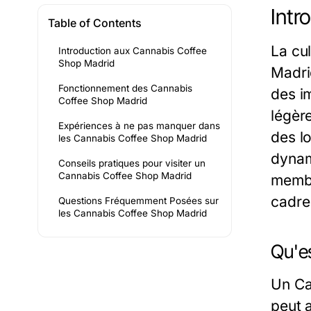
Intr
Table of Contents
La cu
Introduction aux Cannabis Coffee
Shop Madrid
Madri
Fonctionnement des Cannabis
des im
Coffee Shop Madrid
légèr
Expériences à ne pas manquer dans
des lo
les Cannabis Coffee Shop Madrid
dynam
Conseils pratiques pour visiter un
Cannabis Coffee Shop Madrid
membr
cadre
Questions Fréquemment Posées sur
les Cannabis Coffee Shop Madrid
Qu'e
Un Ca
peut 