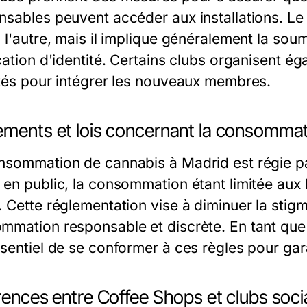
nsables peuvent accéder aux installations. Le
à l'autre, mais il implique généralement la so
ication d'identité. Certains clubs organisent
ités pour intégrer les nouveaux membres.
ements et lois concernant la consomma
sommation de cannabis à Madrid est régie par d
en public, la consommation étant limitée aux l
. Cette réglementation vise à diminuer la stig
mmation responsable et discrète. En tant que
ssentiel de se conformer à ces règles pour gar
rences entre Coffee Shops et clubs soc