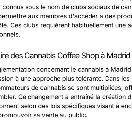
s connus sous le nom de clubs sociaux de can
permettre aux membres d'accéder à des produi
ôlé. Ces clubs requièrent habituellement une a
ionnels.
oire des Cannabis Coffee Shop à Madrid
glementation concernant le cannabis à Madrid a
ssion à une approche plus tolérante. Dans les
mmateurs de cannabis se sont multipliées, off
mbler. Ce changement a entraîné la création 
ionnent selon des lois spécifiques visant à e
promouvoir sa vente au public.